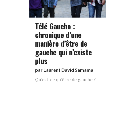
Télé Gaucho :
chronique d’une
manière d’être de
gauche qui n’existe
plus
par
Laurent David Samama
Qu'est-ce qu'être de gauche ?