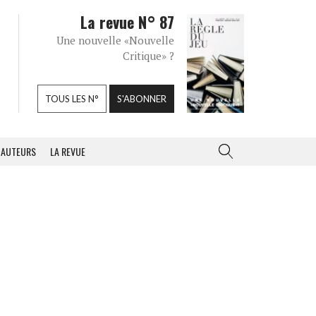
La revue N° 87
Une nouvelle «Nouvelle
Critique» ?
TOUS LES N°
S'ABONNER
AUTEURS
LA REVUE