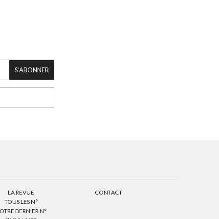
S'ABONNER
LA REVUE
CONTACT
TOUS LES N°
OTRE DERNIER N°