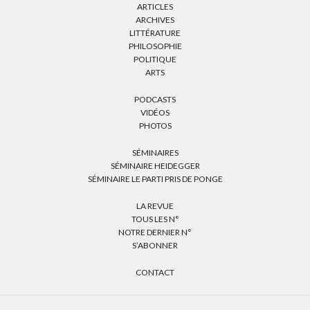
ARTICLES
ARCHIVES
LITTÉRATURE
PHILOSOPHIE
POLITIQUE
ARTS
PODCASTS
VIDÉOS
PHOTOS
SÉMINAIRES
SÉMINAIRE HEIDEGGER
SÉMINAIRE LE PARTI PRIS DE PONGE
LA REVUE
TOUS LES N°
NOTRE DERNIER N°
S’ABONNER
CONTACT