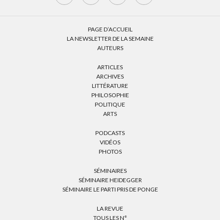
PAGE D’ACCUEIL
LA NEWSLETTER DE LA SEMAINE
AUTEURS
ARTICLES
ARCHIVES
LITTÉRATURE
PHILOSOPHIE
POLITIQUE
ARTS
PODCASTS
VIDÉOS
PHOTOS
SÉMINAIRES
SÉMINAIRE HEIDEGGER
SÉMINAIRE LE PARTI PRIS DE PONGE
LA REVUE
TOUS LES N°