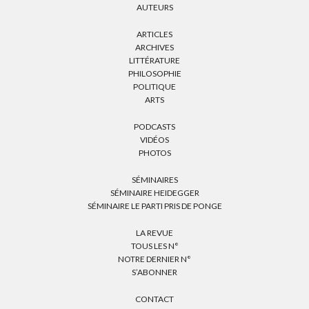
AUTEURS
ARTICLES
ARCHIVES
LITTÉRATURE
PHILOSOPHIE
POLITIQUE
ARTS
PODCASTS
VIDÉOS
PHOTOS
SÉMINAIRES
SÉMINAIRE HEIDEGGER
SÉMINAIRE LE PARTI PRIS DE PONGE
LA REVUE
TOUS LES N°
NOTRE DERNIER N°
S’ABONNER
CONTACT