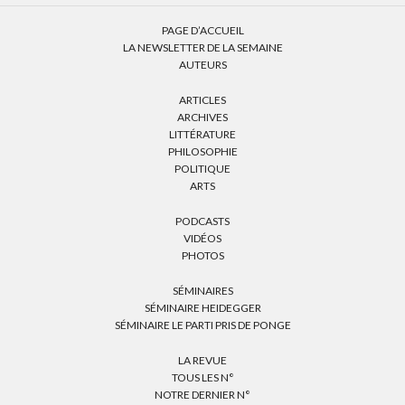
PAGE D’ACCUEIL
LA NEWSLETTER DE LA SEMAINE
AUTEURS
ARTICLES
ARCHIVES
LITTÉRATURE
PHILOSOPHIE
POLITIQUE
ARTS
PODCASTS
VIDÉOS
PHOTOS
SÉMINAIRES
SÉMINAIRE HEIDEGGER
SÉMINAIRE LE PARTI PRIS DE PONGE
LA REVUE
TOUS LES N°
NOTRE DERNIER N°