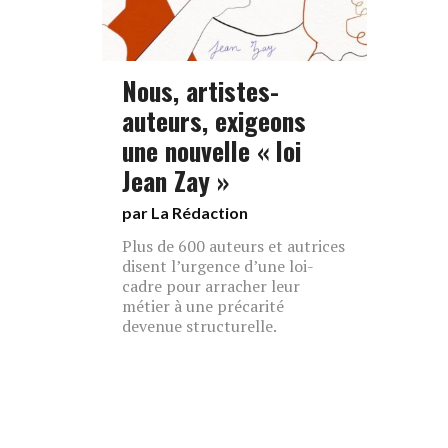
Nous, artistes-
auteurs, exigeons
une nouvelle « loi
Jean Zay »
par La Rédaction
Plus de 600 auteurs et autrices
disent l’urgence d’une loi-
cadre pour arracher leur
métier à une précarité
devenue structurelle.