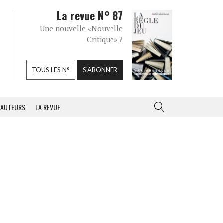
La revue N° 87
Une nouvelle «Nouvelle
Critique» ?
TOUS LES N°
S'ABONNER
AUTEURS
LA REVUE