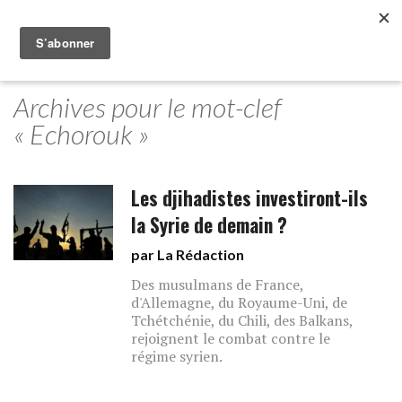
Archives pour le mot-clef
« Echorouk »
Les djihadistes investiront-ils
la Syrie de demain ?
par La Rédaction
Des musulmans de France,
d'Allemagne, du Royaume-Uni, de
Tchétchénie, du Chili, des Balkans,
rejoignent le combat contre le
régime syrien.