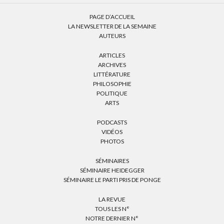
PAGE D’ACCUEIL
LA NEWSLETTER DE LA SEMAINE
AUTEURS
ARTICLES
ARCHIVES
LITTÉRATURE
PHILOSOPHIE
POLITIQUE
ARTS
PODCASTS
VIDÉOS
PHOTOS
SÉMINAIRES
SÉMINAIRE HEIDEGGER
SÉMINAIRE LE PARTI PRIS DE PONGE
LA REVUE
TOUS LES N°
NOTRE DERNIER N°