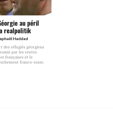
Géorgie au péril
a realpolitik
aphaël Haddad
rt des réfugiés géorgiens
omis par les ventes
es françaises et le
ochement franco-russe.