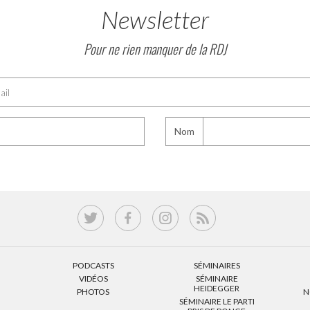
Newsletter
Pour ne rien manquer de la RDJ
Nom
PODCASTS
SÉMINAIRES
VIDÉOS
SÉMINAIRE
HEIDEGGER
PHOTOS
N
SÉMINAIRE LE PARTI