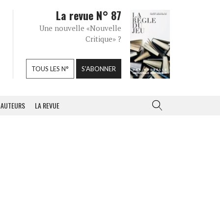
La revue N° 87
Une nouvelle «Nouvelle
Critique» ?
TOUS LES N°
S'ABONNER
AUTEURS
LA REVUE