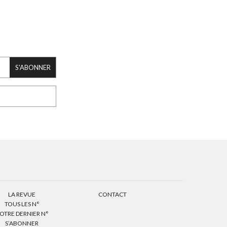
S'ABONNER
LA REVUE
CONTACT
TOUS LES N°
OTRE DERNIER N°
S’ABONNER