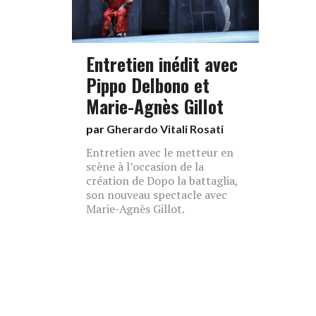
Entretien inédit avec
Pippo Delbono et
Marie-Agnès Gillot
par
Gherardo Vitali Rosati
Entretien avec le metteur en
scène à l’occasion de la
création de Dopo la battaglia,
son nouveau spectacle avec
Marie-Agnès Gillot.