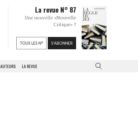
La revue N° 87
Une nouvelle «Nouvelle
Critique» ?
TOUS LES N°
S'ABONNER
AUTEURS
LA REVUE