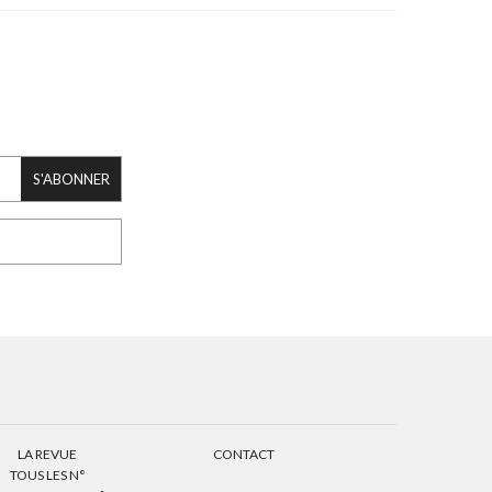
S'ABONNER
LA REVUE
CONTACT
TOUS LES N°