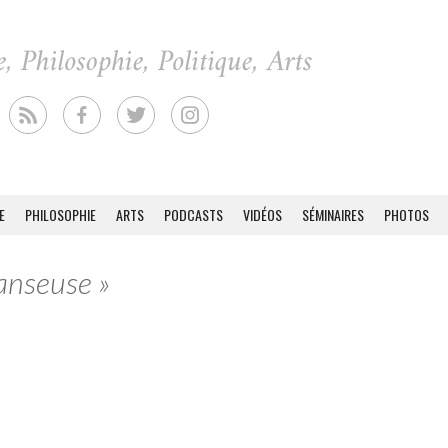
E
PHILOSOPHIE
ARTS
PODCASTS
VIDÉOS
SÉMINAIRES
PHOTOS
danseuse »