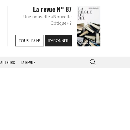
La revue N° 87
Une nouvelle «Nouvelle
Critique» ?
TOUS LES N°
S'ABONNER
AUTEURS
LA REVUE