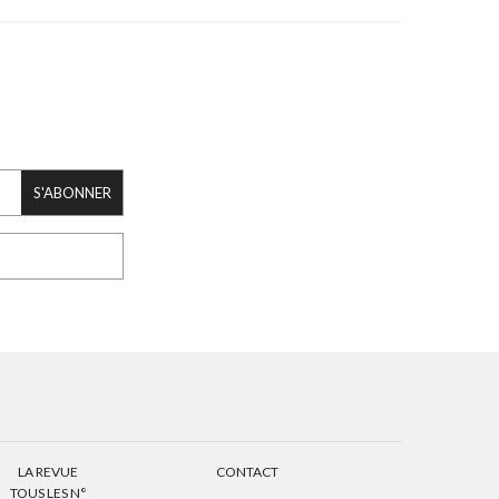
S'ABONNER
LA REVUE
CONTACT
TOUS LES N°