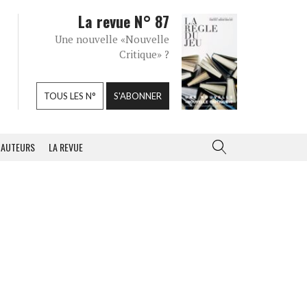
La revue N° 87
Une nouvelle «Nouvelle
Critique» ?
TOUS LES N°
S'ABONNER
AUTEURS
LA REVUE