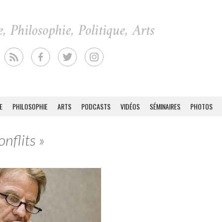
E
PHILOSOPHIE
ARTS
PODCASTS
VIDÉOS
SÉMINAIRES
PHOTOS
nflits »