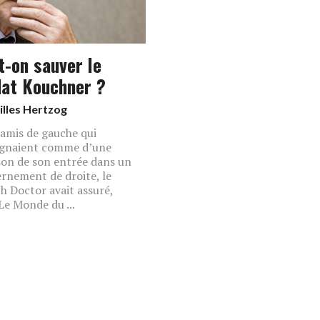
t-on sauver le
dat Kouchner ?
illes Hertzog
 amis de gauche qui
ignaient comme d’une
son de son entrée dans un
rnement de droite, le
h Doctor avait assuré,
Le Monde du ...