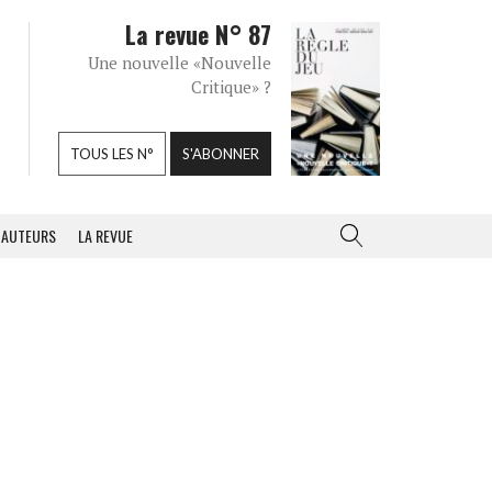
La revue N° 87
Une nouvelle «Nouvelle
Critique» ?
TOUS LES N°
S'ABONNER
AUTEURS
LA REVUE