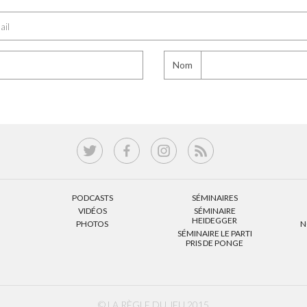
Nom
PODCASTS
SÉMINAIRES
VIDÉOS
SÉMINAIRE
HEIDEGGER
PHOTOS
N
SÉMINAIRE LE PARTI
PRIS DE PONGE
© LA RÈGLE DU JEU 2015