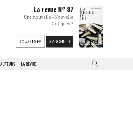
La revue N° 87
Une nouvelle «Nouvelle
Critique» ?
TOUS LES N°
S'ABONNER
AUTEURS
LA REVUE