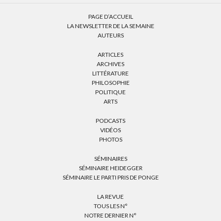
PAGE D’ACCUEIL
LA NEWSLETTER DE LA SEMAINE
AUTEURS
ARTICLES
ARCHIVES
LITTÉRATURE
PHILOSOPHIE
POLITIQUE
ARTS
PODCASTS
VIDÉOS
PHOTOS
SÉMINAIRES
SÉMINAIRE HEIDEGGER
SÉMINAIRE LE PARTI PRIS DE PONGE
LA REVUE
TOUS LES N°
NOTRE DERNIER N°