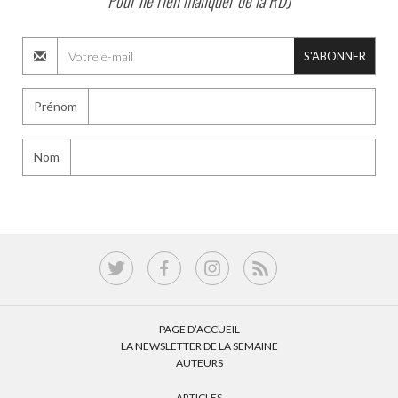
Pour ne rien manquer de la RDJ
S'ABONNER
Prénom
Nom
PAGE D’ACCUEIL
LA NEWSLETTER DE LA SEMAINE
AUTEURS
ARTICLES