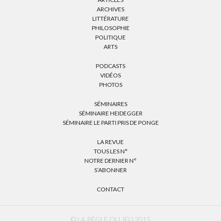
ARCHIVES
LITTÉRATURE
PHILOSOPHIE
POLITIQUE
ARTS
PODCASTS
VIDÉOS
PHOTOS
SÉMINAIRES
SÉMINAIRE HEIDEGGER
SÉMINAIRE LE PARTI PRIS DE PONGE
LA REVUE
TOUS LES N°
NOTRE DERNIER N°
S’ABONNER
CONTACT
© LA RÈGLE DU JEU 2015