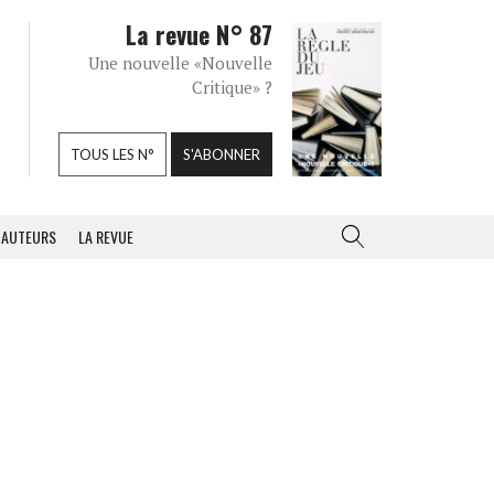
La revue N° 87
Une nouvelle «Nouvelle
Critique» ?
TOUS LES N°
S'ABONNER
AUTEURS
LA REVUE