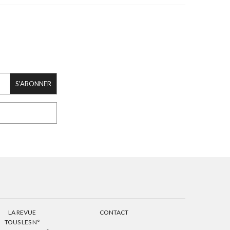
S'ABONNER
LA REVUE
CONTACT
TOUS LES N°