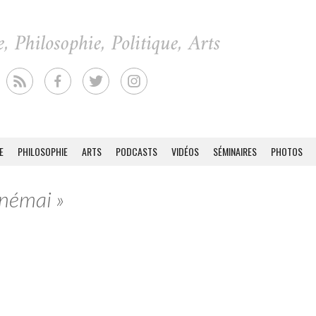
E
PHILOSOPHIE
ARTS
PODCASTS
VIDÉOS
SÉMINAIRES
PHOTOS
inémai »