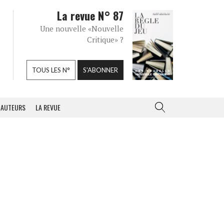
La revue N° 87
Une nouvelle «Nouvelle
Critique» ?
TOUS LES N°
S'ABONNER
AUTEURS
LA REVUE