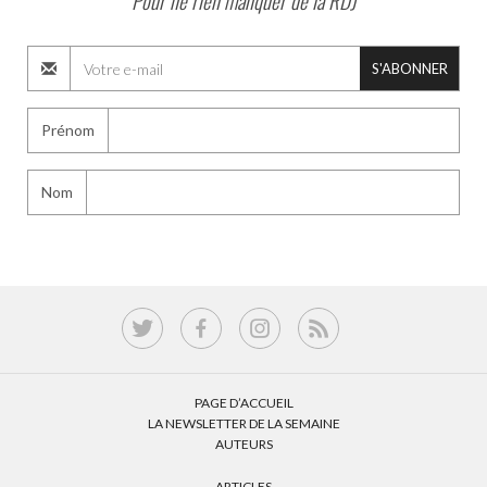
Pour ne rien manquer de la RDJ
S'ABONNER
Prénom
Nom
PAGE D’ACCUEIL
LA NEWSLETTER DE LA SEMAINE
AUTEURS
ARTICLES