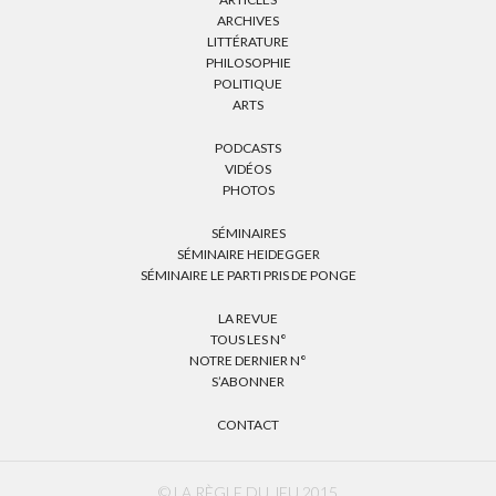
ARCHIVES
LITTÉRATURE
PHILOSOPHIE
POLITIQUE
ARTS
PODCASTS
VIDÉOS
PHOTOS
SÉMINAIRES
SÉMINAIRE HEIDEGGER
SÉMINAIRE LE PARTI PRIS DE PONGE
LA REVUE
TOUS LES N°
NOTRE DERNIER N°
S’ABONNER
CONTACT
© LA RÈGLE DU JEU 2015