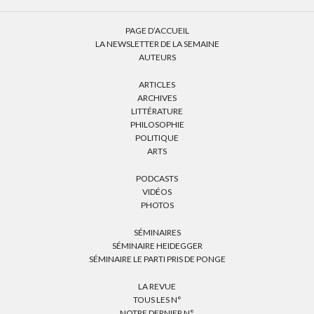
PAGE D’ACCUEIL
LA NEWSLETTER DE LA SEMAINE
AUTEURS
ARTICLES
ARCHIVES
LITTÉRATURE
PHILOSOPHIE
POLITIQUE
ARTS
PODCASTS
VIDÉOS
PHOTOS
SÉMINAIRES
SÉMINAIRE HEIDEGGER
SÉMINAIRE LE PARTI PRIS DE PONGE
LA REVUE
TOUS LES N°
NOTRE DERNIER N°