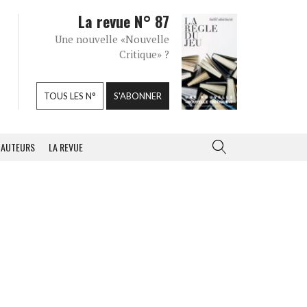
La revue N° 87
Une nouvelle «Nouvelle
Critique» ?
TOUS LES N°
S'ABONNER
AUTEURS
LA REVUE