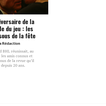
iversaire de la
e du jeu : les
sous de la fête
a Rédaction
 BHL réunissait, au
, les amis connus et
nus de la revue qu’il
e depuis 20 ans.