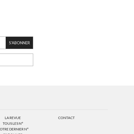
S'ABONNER
LA REVUE
CONTACT
TOUS LES N°
OTRE DERNIER N°