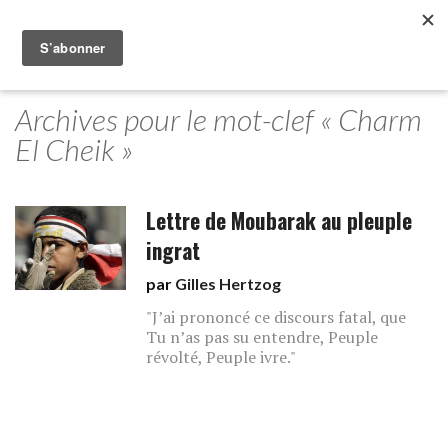
Archives pour le mot-clef « Charm
El Cheik »
Lettre de Moubarak au pleuple
ingrat
par
Gilles Hertzog
"J’ai prononcé ce discours fatal, que
Tu n’as pas su entendre, Peuple
révolté, Peuple ivre."