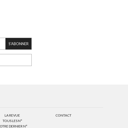
S'ABONNER
LA REVUE
CONTACT
TOUS LES N°
OTRE DERNIER N°