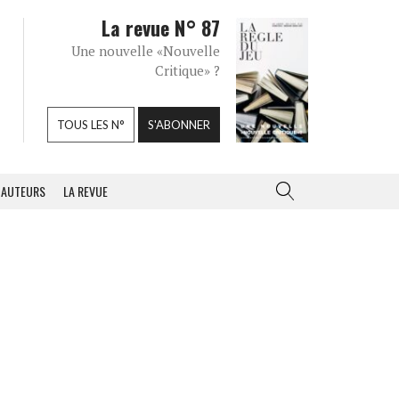
La revue N° 87
Une nouvelle «Nouvelle
Critique» ?
TOUS LES N°
S'ABONNER
AUTEURS
LA REVUE