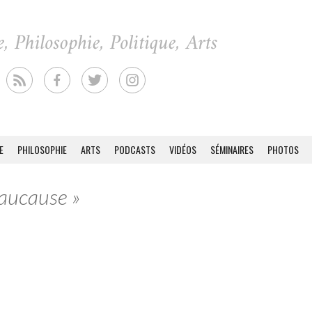
E
PHILOSOPHIE
ARTS
PODCASTS
VIDÉOS
SÉMINAIRES
PHOTOS
Caucause »