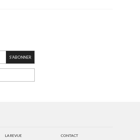
S'ABONNER
LA REVUE
CONTACT