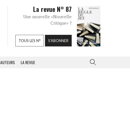
La revue N° 87
Une nouvelle «Nouvelle
Critique» ?
TOUS LES N°
S'ABONNER
AUTEURS
LA REVUE