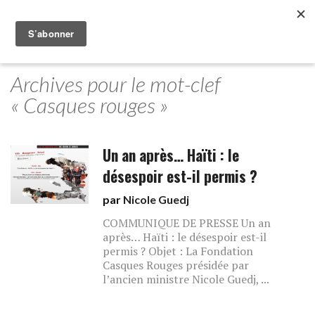
Archives pour le mot-clef
« Casques rouges »
Un an après… Haïti : le
désespoir est-il permis ?
par
Nicole Guedj
COMMUNIQUE DE PRESSE Un an
après… Haïti : le désespoir est-il
permis ? Objet : La Fondation
Casques Rouges présidée par
l’ancien ministre Nicole Guedj, ...