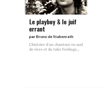
Le playboy & le juif
errant
par
Bruno de Stabenrath
L'histoire d'un chanteur en mal
de vivre et du tube Feelings...