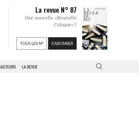
La revue N° 87
Une nouvelle «Nouvelle
Critique» ?
TOUS LES N°
S'ABONNER
AUTEURS
LA REVUE