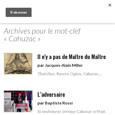
Archives pour le mot-clef
« Cahuzac »
Il n’y a pas de Maître du Maître
par
Jacques-Alain Miller
Thatcher, Ruwen Ogien, Cahuzac...
L’adversaire
par
Baptiste Rossi
Si seulement Jérôme Cahuzac n’était