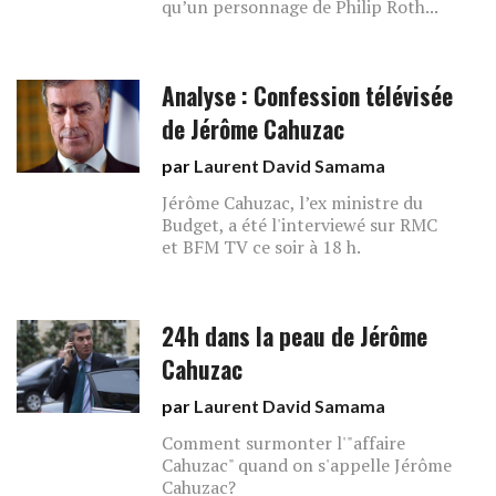
qu’un personnage de Philip Roth...
Analyse : Confession télévisée
de Jérôme Cahuzac
par
Laurent David Samama
Jérôme Cahuzac, l’ex ministre du
Budget, a été l'interviewé sur RMC
et BFM TV ce soir à 18 h.
24h dans la peau de Jérôme
Cahuzac
par
Laurent David Samama
Comment surmonter l'"affaire
Cahuzac" quand on s'appelle Jérôme
Cahuzac?