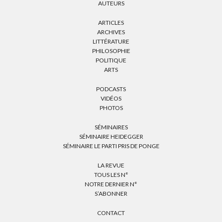
AUTEURS
ARTICLES
ARCHIVES
LITTÉRATURE
PHILOSOPHIE
POLITIQUE
ARTS
PODCASTS
VIDÉOS
PHOTOS
SÉMINAIRES
SÉMINAIRE HEIDEGGER
SÉMINAIRE LE PARTI PRIS DE PONGE
LA REVUE
TOUS LES N°
NOTRE DERNIER N°
S’ABONNER
CONTACT