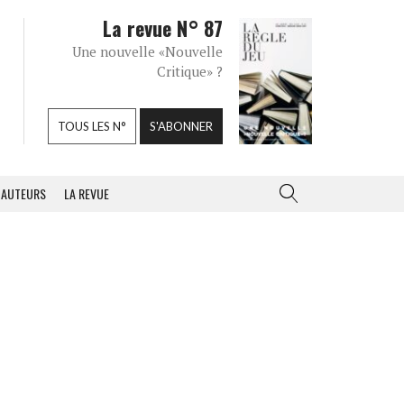
La revue N° 87
Une nouvelle «Nouvelle
Critique» ?
TOUS LES N°
S'ABONNER
AUTEURS
LA REVUE