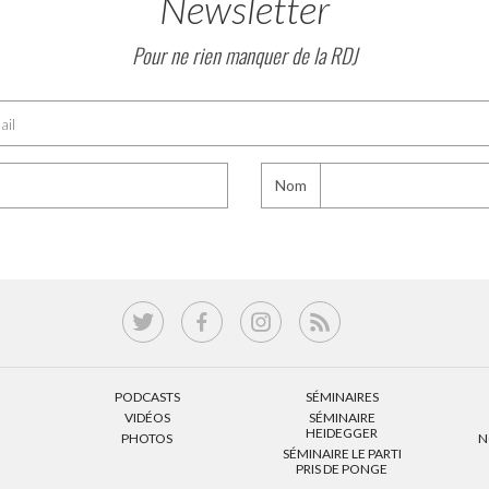
Newsletter
Pour ne rien manquer de la RDJ
Nom
PODCASTS
SÉMINAIRES
VIDÉOS
SÉMINAIRE
HEIDEGGER
PHOTOS
N
SÉMINAIRE LE PARTI
PRIS DE PONGE