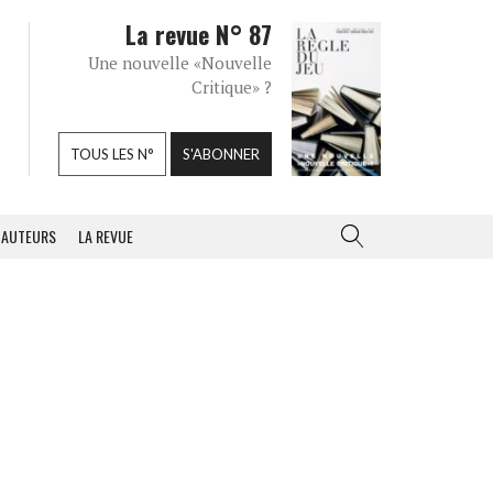
La revue N° 87
Une nouvelle «Nouvelle
Critique» ?
TOUS LES N°
S'ABONNER
AUTEURS
LA REVUE