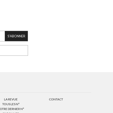
S'ABONNER
LA REVUE
CONTACT
TOUS LES N°
OTRE DERNIER N°