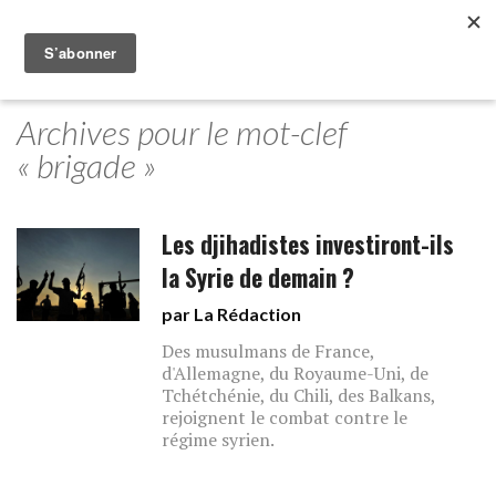
Archives pour le mot-clef
« brigade »
Les djihadistes investiront-ils
la Syrie de demain ?
par La Rédaction
Des musulmans de France,
d'Allemagne, du Royaume-Uni, de
Tchétchénie, du Chili, des Balkans,
rejoignent le combat contre le
régime syrien.