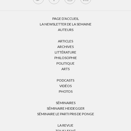
PAGE D’ACCUEIL
LA NEWSLETTER DE LA SEMAINE
AUTEURS
ARTICLES
ARCHIVES
LITTÉRATURE
PHILOSOPHIE
POLITIQUE
ARTS
PODCASTS
VIDÉOS
PHOTOS
SÉMINAIRES
SÉMINAIRE HEIDEGGER
SÉMINAIRE LE PARTI PRIS DE PONGE
LA REVUE
TOUS LES N°