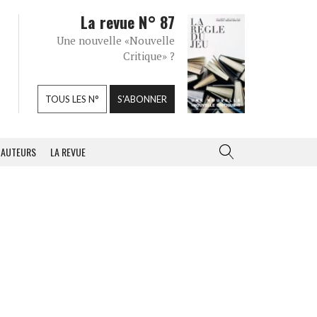
La revue N° 87
Une nouvelle «Nouvelle
Critique» ?
TOUS LES N°
S'ABONNER
AUTEURS
LA REVUE