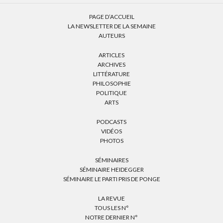
PAGE D’ACCUEIL
LA NEWSLETTER DE LA SEMAINE
AUTEURS
ARTICLES
ARCHIVES
LITTÉRATURE
PHILOSOPHIE
POLITIQUE
ARTS
PODCASTS
VIDÉOS
PHOTOS
SÉMINAIRES
SÉMINAIRE HEIDEGGER
SÉMINAIRE LE PARTI PRIS DE PONGE
LA REVUE
TOUS LES N°
NOTRE DERNIER N°