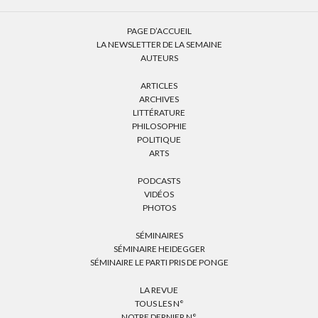
PAGE D’ACCUEIL
LA NEWSLETTER DE LA SEMAINE
AUTEURS
ARTICLES
ARCHIVES
LITTÉRATURE
PHILOSOPHIE
POLITIQUE
ARTS
PODCASTS
VIDÉOS
PHOTOS
SÉMINAIRES
SÉMINAIRE HEIDEGGER
SÉMINAIRE LE PARTI PRIS DE PONGE
LA REVUE
TOUS LES N°
NOTRE DERNIER N°