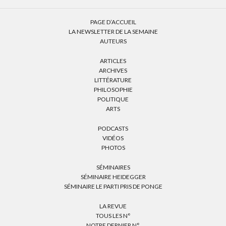
PAGE D’ACCUEIL
LA NEWSLETTER DE LA SEMAINE
AUTEURS
ARTICLES
ARCHIVES
LITTÉRATURE
PHILOSOPHIE
POLITIQUE
ARTS
PODCASTS
VIDÉOS
PHOTOS
SÉMINAIRES
SÉMINAIRE HEIDEGGER
SÉMINAIRE LE PARTI PRIS DE PONGE
LA REVUE
TOUS LES N°
NOTRE DERNIER N°