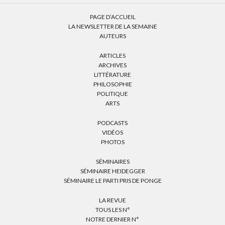
PAGE D’ACCUEIL
LA NEWSLETTER DE LA SEMAINE
AUTEURS
ARTICLES
ARCHIVES
LITTÉRATURE
PHILOSOPHIE
POLITIQUE
ARTS
PODCASTS
VIDÉOS
PHOTOS
SÉMINAIRES
SÉMINAIRE HEIDEGGER
SÉMINAIRE LE PARTI PRIS DE PONGE
LA REVUE
TOUS LES N°
NOTRE DERNIER N°