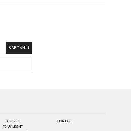
S'ABONNER
LA REVUE
CONTACT
TOUS LES N°