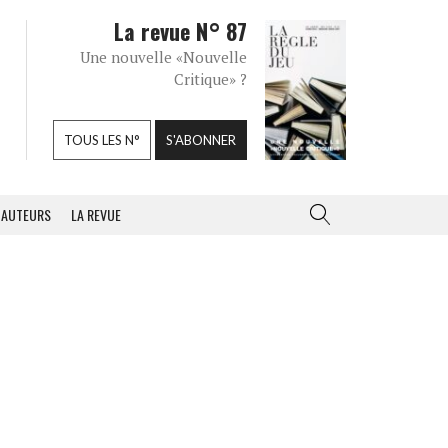
La revue N° 87
Une nouvelle «Nouvelle
Critique» ?
TOUS LES N°
S'ABONNER
AUTEURS
LA REVUE