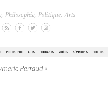
E
PHILOSOPHIE
ARTS
PODCASTS
VIDÉOS
SÉMINAIRES
PHOTOS
Aymeric Perraud »