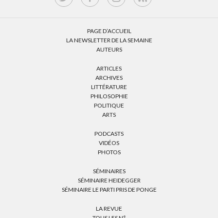
PAGE D’ACCUEIL
LA NEWSLETTER DE LA SEMAINE
AUTEURS
ARTICLES
ARCHIVES
LITTÉRATURE
PHILOSOPHIE
POLITIQUE
ARTS
PODCASTS
VIDÉOS
PHOTOS
SÉMINAIRES
SÉMINAIRE HEIDEGGER
SÉMINAIRE LE PARTI PRIS DE PONGE
LA REVUE
TOUS LES N°