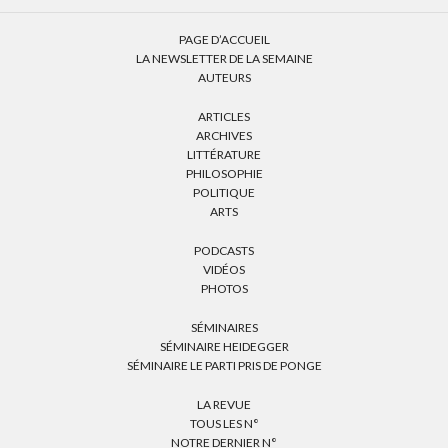
PAGE D’ACCUEIL
LA NEWSLETTER DE LA SEMAINE
AUTEURS
ARTICLES
ARCHIVES
LITTÉRATURE
PHILOSOPHIE
POLITIQUE
ARTS
PODCASTS
VIDÉOS
PHOTOS
SÉMINAIRES
SÉMINAIRE HEIDEGGER
SÉMINAIRE LE PARTI PRIS DE PONGE
LA REVUE
TOUS LES N°
NOTRE DERNIER N°