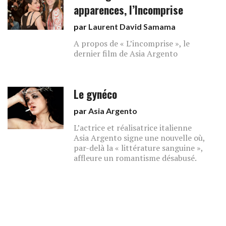
apparences, l’Incomprise
par
Laurent David Samama
A propos de « L’incomprise », le
dernier film de Asia Argento
Le gynéco
par
Asia Argento
L’actrice et réalisatrice italienne
Asia Argento signe une nouvelle où,
par-delà la « littérature sanguine »,
affleure un romantisme désabusé.