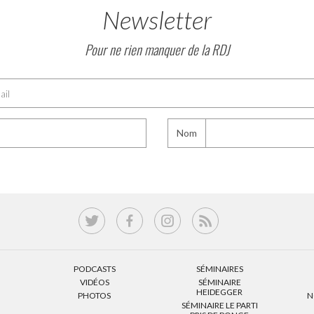
Newsletter
Pour ne rien manquer de la RDJ
Nom
PODCASTS
SÉMINAIRES
VIDÉOS
SÉMINAIRE
HEIDEGGER
PHOTOS
N
SÉMINAIRE LE PARTI