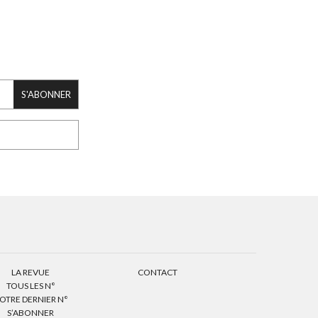
S'ABONNER
LA REVUE
CONTACT
TOUS LES N°
OTRE DERNIER N°
S’ABONNER