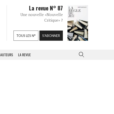
La revue N° 87
Une nouvelle «Nouvelle
Critique» ?
TOUS LES N°
S'ABONNER
AUTEURS
LA REVUE