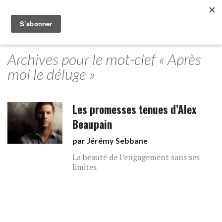
Archives pour le mot-clef « Après
moi le déluge »
Les promesses tenues d’Alex
Beaupain
par
Jérémy Sebbane
La beauté de l’engagement sans ses
limites