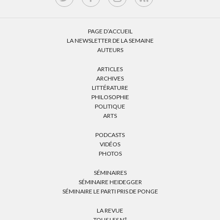
PAGE D’ACCUEIL
LA NEWSLETTER DE LA SEMAINE
AUTEURS
ARTICLES
ARCHIVES
LITTÉRATURE
PHILOSOPHIE
POLITIQUE
ARTS
PODCASTS
VIDÉOS
PHOTOS
SÉMINAIRES
SÉMINAIRE HEIDEGGER
SÉMINAIRE LE PARTI PRIS DE PONGE
LA REVUE
TOUS LES N°