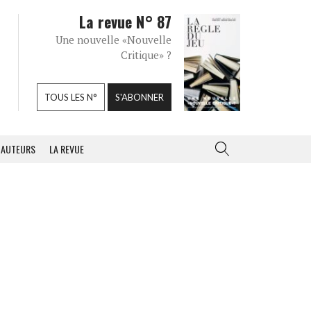
La revue N° 87
Une nouvelle «Nouvelle
Critique» ?
TOUS LES N°
S'ABONNER
AUTEURS
LA REVUE