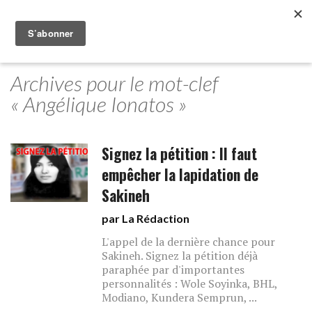
Archives pour le mot-clef
« Angélique Ionatos »
Signez la pétition : Il faut
empêcher la lapidation de
Sakineh
par La Rédaction
L'appel de la dernière chance pour
Sakineh. Signez la pétition déjà
paraphée par d'importantes
personnalités : Wole Soyinka, BHL,
Modiano, Kundera Semprun, ...