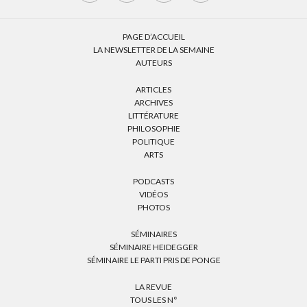
PAGE D’ACCUEIL
LA NEWSLETTER DE LA SEMAINE
AUTEURS
ARTICLES
ARCHIVES
LITTÉRATURE
PHILOSOPHIE
POLITIQUE
ARTS
PODCASTS
VIDÉOS
PHOTOS
SÉMINAIRES
SÉMINAIRE HEIDEGGER
SÉMINAIRE LE PARTI PRIS DE PONGE
LA REVUE
TOUS LES N°