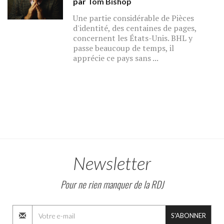
par
Tom Bishop
Une partie considérable de Pièces
d'identité, des centaines de pages,
concernent les États-Unis. BHL y
passe beaucoup de temps, il
apprécie ce pays sans ...
Newsletter
Pour ne rien manquer de la RDJ
S'ABONNER