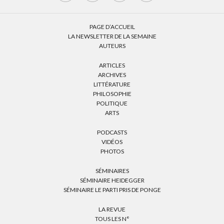
PAGE D’ACCUEIL
LA NEWSLETTER DE LA SEMAINE
AUTEURS
ARTICLES
ARCHIVES
LITTÉRATURE
PHILOSOPHIE
POLITIQUE
ARTS
PODCASTS
VIDÉOS
PHOTOS
SÉMINAIRES
SÉMINAIRE HEIDEGGER
SÉMINAIRE LE PARTI PRIS DE PONGE
LA REVUE
TOUS LES N°