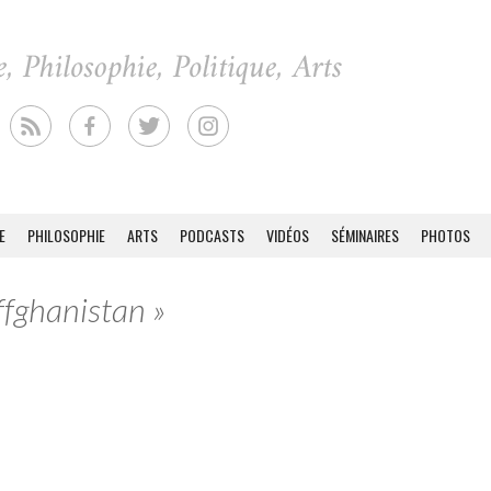
E
PHILOSOPHIE
ARTS
PODCASTS
VIDÉOS
SÉMINAIRES
PHOTOS
ffghanistan »