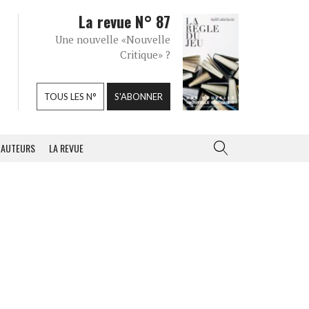
La revue N° 87
Une nouvelle «Nouvelle
Critique» ?
TOUS LES N°
S'ABONNER
AUTEURS
LA REVUE