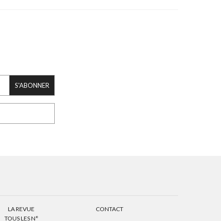
S'ABONNER
LA REVUE
CONTACT
TOUS LES N°