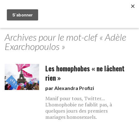
Archives pour le mot-clef « Adèle
Exarchopoulos »
Les homophobes « ne lâchent
rien »
par
Alexandra Profizi
Manif pour tous, Twitter...
L'homophobie ne faiblit pas, à
quelques jours des premiers
mariages homosexuels.