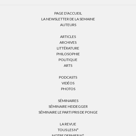
PAGE D’ACCUEIL
LA NEWSLETTER DE LA SEMAINE
AUTEURS
ARTICLES
ARCHIVES
LITTÉRATURE
PHILOSOPHIE
POLITIQUE
ARTS
PODCASTS
VIDÉOS
PHOTOS
SÉMINAIRES
SÉMINAIRE HEIDEGGER
SÉMINAIRE LE PARTI PRIS DE PONGE
LA REVUE
TOUS LES N°
NOTRE DERNIER N°