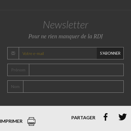
Newsletter
Pour ne rien manquer de la RDJ
S'ABONNER
Prénom
Nom


PARTAGER
IMPRIMER