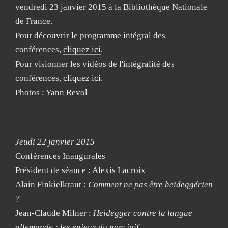
vendredi 23 janvier 2015 à la Bibliothèque Nationale
de France.
Pour découvrir le programme intégral des
conférences,
cliquez ici
.
Pour visionner les vidéos de l'intégralité des
conférences,
cliquez ici
.
Photos : Yann Revol
Jeudi 22 janvier 2015
Conférences Inaugurales
Président de séance : Alexis Lacroix
Alain Finkielkraut :
Comment ne pas être heideggérien
?
Jean-Claude Milner :
Heidegger contre la langue
allemande : les enjeux du nom juif